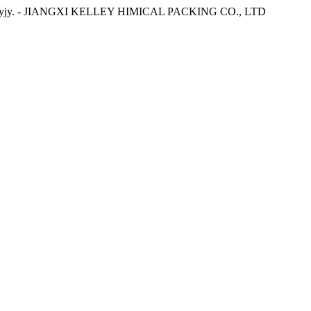
 öňdebaryjy. - JIANGXI KELLEY HIMICAL PACKING CO., LTD